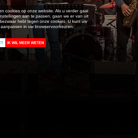
en cookies op onze website. Als u verder gaat
nstellingen aan te passen, gaan we er van uit
 bezwaar hebt tegen onze cookies. U kunt uw
en aanpassen in uw browservoorkeuren.
ET
IK WIL MEER WETEN